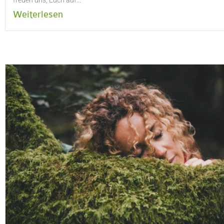
freuen uns, Euch auf...
Weiterlesen