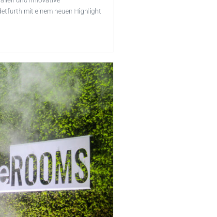
alien und innovative
etfurth mit einem neuen Highlight