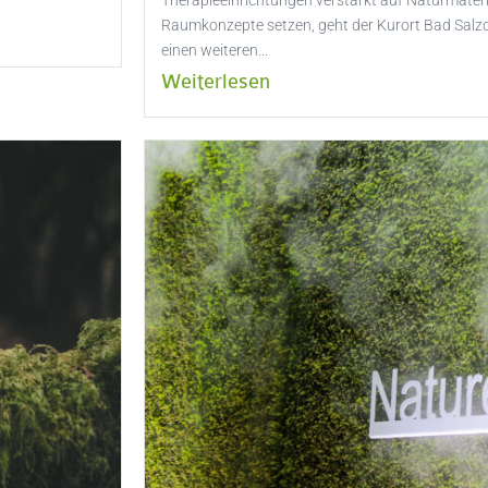
Therapieeinrichtungen verstärkt auf Naturmateri
Raumkonzepte setzen, geht der Kurort Bad Salzd
einen weiteren...
Weiterlesen