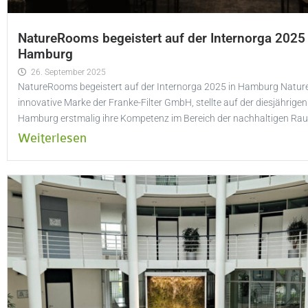
NatureRooms begeistert auf der Internorga 2025 
Hamburg
26. September 2025
NatureRooms begeistert auf der Internorga 2025 in Hamburg Natur
innovative Marke der Franke-Filter GmbH, stellte auf der diesjährigen
Hamburg erstmalig ihre Kompetenz im Bereich der nachhaltigen Rau
Weiterlesen