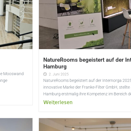
NatureRooms begeistert auf der In
Hamburg
ende Mooswand
2. Juni 2025
unge
NatureRooms begeistert auf der Internorga 202
innovative Marke der Franke-Filter GmbH, stellte 
Hamburg erstmalig ihre Kompetenz im Bereich d
Weiterlesen