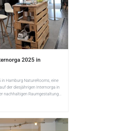
ternorga 2025 in
5 in Hamburg NatureRooms, eine
auf der diesjährigen Internorga in
er nachhaltigen Raumgestaltung...