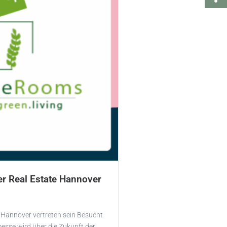
r Real Estate Hannover
 Hannover vertreten sein Besucht
messe wird über die Zukunft der