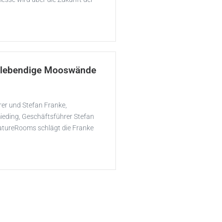
e lebendige Mooswände
rer und Stefan Franke,
eding, Geschäftsführer Stefan
atureRooms schlägt die Franke