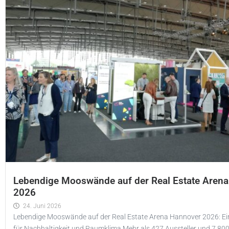
Lebendige Mooswände auf der Real Estate Aren
2026
24. Juni 2026
Lebendige Mooswände auf der Real Estate Arena Hannover 2026: Ein 
für Nachhaltigkeit und Raumklima Mehr als 427 Aussteller und 7.80