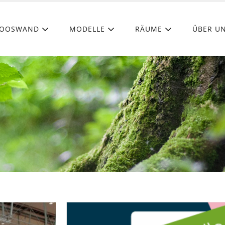
OOSWAND
MODELLE
RÄUME
ÜBER U