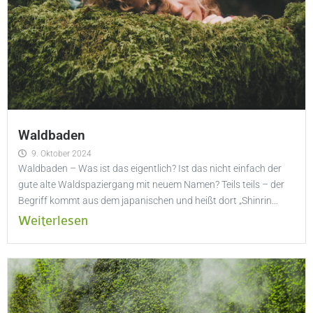
Waldbaden
9. Oktober 2024
Waldbaden – Was ist das eigentlich? Ist das nicht einfach der
gute alte Waldspaziergang mit neuem Namen? Teils teils – der
Begriff kommt aus dem japanischen und heißt dort „Shinrin...
Weiterlesen