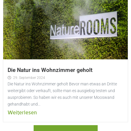
Die Natur ins Wohnzimmer geholt
29. September 2024
Die Natur ins Wohnzimmer geholt Bevor man etwas an Dritte
weitergibt oder verkauft, sollte man es ausgiebig testen und
ausprobieren. So haben wir es auch mit unserer Mooswand
gehandhabt und...
Weiterlesen