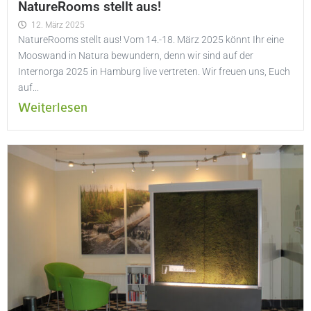
NatureRooms stellt aus!
12. März 2025
NatureRooms stellt aus! Vom 14.-18. März 2025 könnt Ihr eine
Mooswand in Natura bewundern, denn wir sind auf der
Internorga 2025 in Hamburg live vertreten. Wir freuen uns, Euch
auf...
Weiterlesen