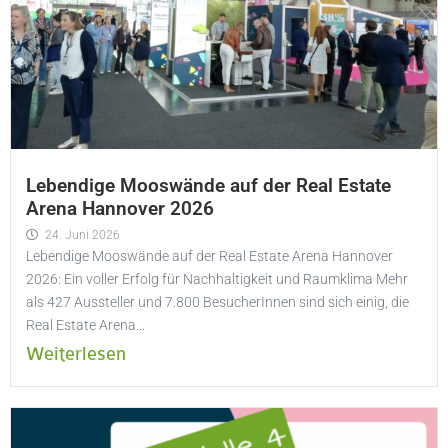
Lebendige Mooswände auf der Real Estate
Arena Hannover 2026
24. Juni 2026
Lebendige Mooswände auf der Real Estate Arena Hannover
2026: Ein voller Erfolg für Nachhaltigkeit und Raumklima Mehr
als 427 Aussteller und 7.800 BesucherInnen sind sich einig, die
Real Estate Arena...
Weiterlesen