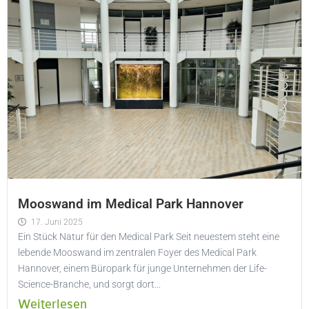
Mooswand im Medical Park Hannover
17. Juni 2025
Ein Stück Natur für den Medical Park Seit neuestem steht eine
lebende Mooswand im zentralen Foyer des Medical Park
Hannover, einem Büropark für junge Unternehmen der Life-
Science-Branche, und sorgt dort...
Weiterlesen