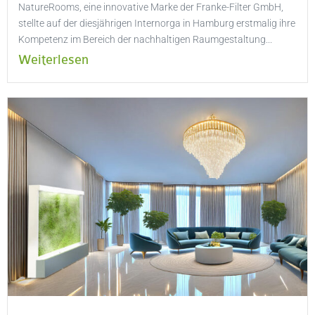
NatureRooms, eine innovative Marke der Franke-Filter GmbH,
stellte auf der diesjährigen Internorga in Hamburg erstmalig ihre
Kompetenz im Bereich der nachhaltigen Raumgestaltung...
Weiterlesen