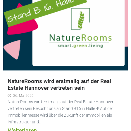
NatureRooms wird erstmalig auf der Real
Estate Hannover vertreten sein
26. Mai 2026
NatureRooms wird erstmalig auf der Real Estate Hannover
vertreten sein Besucht uns an Stand B16 in Halle 4! Auf der
Immobilienmesse wird über die Zukunft der Immobilien als
Infrastruktur und...
Weiterlesen