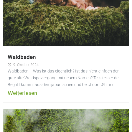
Waldbaden
9. Oktober 2024
Waldbaden – Was ist das eigentlich? Ist das nicht einfach der
gute alte Waldspaziergang mit neuem Namen? Teils teils – der
Begriff kommt aus dem japanischen und heißt dort „Shinrin...
Weiterlesen