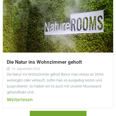
Die Natur ins Wohnzimmer geholt
29. September 2024
Die Natur ins Wohnzimmer geholt Bevor man etwas an Dritte
weitergibt oder verkauft, sollte man es ausgiebig testen und
ausprobieren. So haben wir es auch mit unserer Mooswand
gehandhabt und...
Weiterlesen