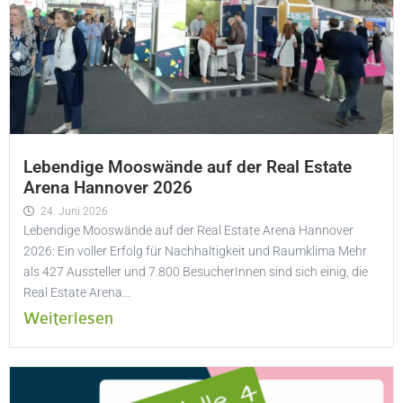
Lebendige Mooswände auf der Real Estate
Arena Hannover 2026
24. Juni 2026
Lebendige Mooswände auf der Real Estate Arena Hannover
2026: Ein voller Erfolg für Nachhaltigkeit und Raumklima Mehr
als 427 Aussteller und 7.800 BesucherInnen sind sich einig, die
Real Estate Arena...
Weiterlesen