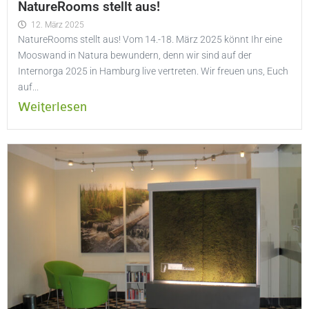
NatureRooms stellt aus!
12. März 2025
NatureRooms stellt aus! Vom 14.-18. März 2025 könnt Ihr eine
Mooswand in Natura bewundern, denn wir sind auf der
Internorga 2025 in Hamburg live vertreten. Wir freuen uns, Euch
auf...
Weiterlesen