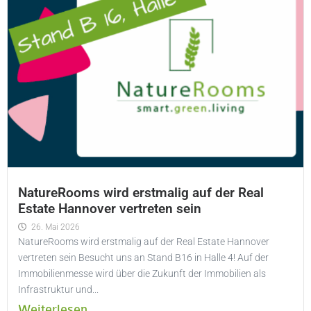
NatureRooms wird erstmalig auf der Real
Estate Hannover vertreten sein
26. Mai 2026
NatureRooms wird erstmalig auf der Real Estate Hannover
vertreten sein Besucht uns an Stand B16 in Halle 4! Auf der
Immobilienmesse wird über die Zukunft der Immobilien als
Infrastruktur und...
Weiterlesen