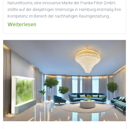
NatureRooms, eine innovative Marke der Franke-Filter GmbH,
stellte auf der diesjährigen Internorga in Hamburg erstmalig ihre
Kompetenz im Bereich der nachhaltigen Raumgestaltung...
Weiterlesen