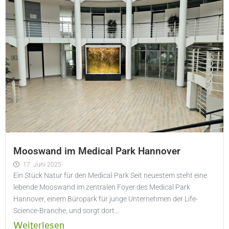
Mooswand im Medical Park Hannover
17. Juni 2025
Ein Stück Natur für den Medical Park Seit neuestem steht eine
lebende Mooswand im zentralen Foyer des Medical Park
Hannover, einem Büropark für junge Unternehmen der Life-
Science-Branche, und sorgt dort...
Weiterlesen