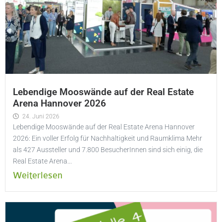
Lebendige Mooswände auf der Real Estate
Arena Hannover 2026
24. Juni 2026
Lebendige Mooswände auf der Real Estate Arena Hannover
2026: Ein voller Erfolg für Nachhaltigkeit und Raumklima Mehr
als 427 Aussteller und 7.800 BesucherInnen sind sich einig, die
Real Estate Arena...
Weiterlesen