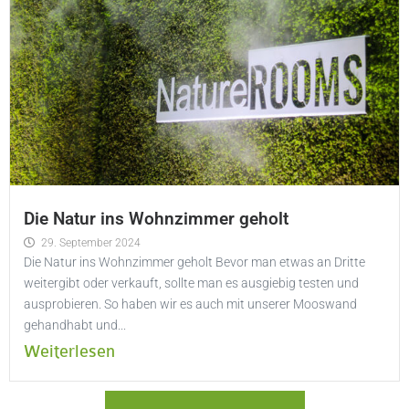
Die Natur ins Wohnzimmer geholt
29. September 2024
Die Natur ins Wohnzimmer geholt Bevor man etwas an Dritte
weitergibt oder verkauft, sollte man es ausgiebig testen und
ausprobieren. So haben wir es auch mit unserer Mooswand
gehandhabt und...
Weiterlesen