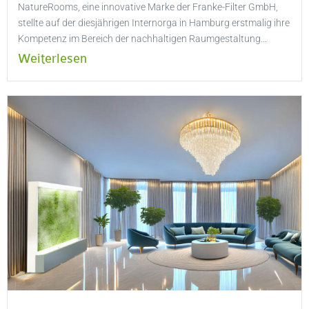
NatureRooms, eine innovative Marke der Franke-Filter GmbH,
stellte auf der diesjährigen Internorga in Hamburg erstmalig ihre
Kompetenz im Bereich der nachhaltigen Raumgestaltung...
Weiterlesen