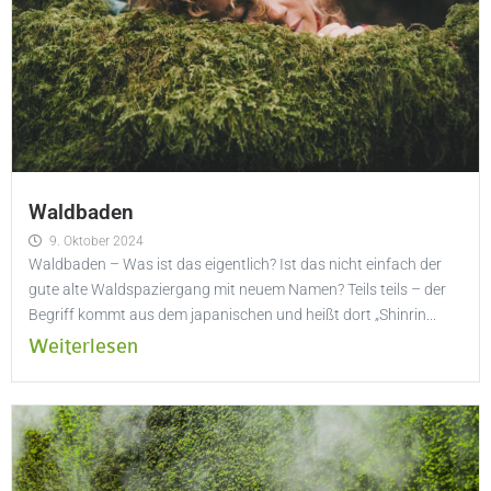
Waldbaden
9. Oktober 2024
Waldbaden – Was ist das eigentlich? Ist das nicht einfach der
gute alte Waldspaziergang mit neuem Namen? Teils teils – der
Begriff kommt aus dem japanischen und heißt dort „Shinrin...
Weiterlesen