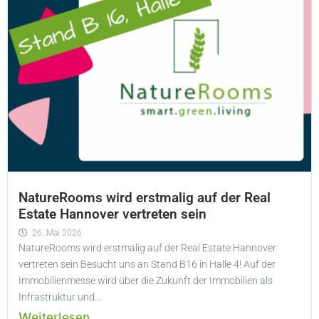
NatureRooms wird erstmalig auf der Real
Estate Hannover vertreten sein
26. Mai 2026
NatureRooms wird erstmalig auf der Real Estate Hannover
vertreten sein Besucht uns an Stand B16 in Halle 4! Auf der
Immobilienmesse wird über die Zukunft der Immobilien als
Infrastruktur und...
Weiterlesen