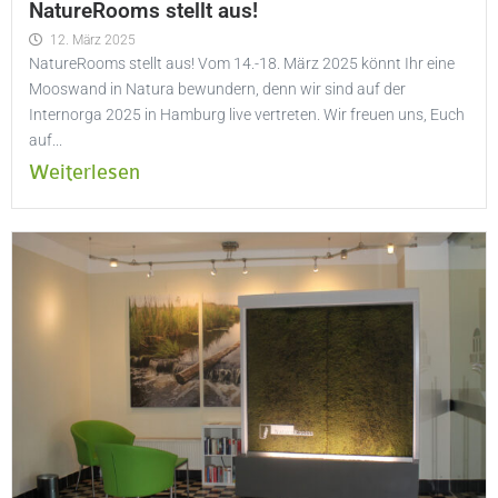
NatureRooms stellt aus!
12. März 2025
NatureRooms stellt aus! Vom 14.-18. März 2025 könnt Ihr eine
Mooswand in Natura bewundern, denn wir sind auf der
Internorga 2025 in Hamburg live vertreten. Wir freuen uns, Euch
auf...
Weiterlesen