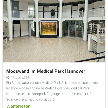
Mooswand im Medical Park Hannover
17. Juni 2025
Ein Stück Natur für den Medical Park Seit neuestem steht eine
lebende Mooswand im zentralen Foyer des Medical Park
Hannover, einem Büropark für junge Unternehmen der Life-
Science-Branche, und sorgt dort...
Weiterlesen