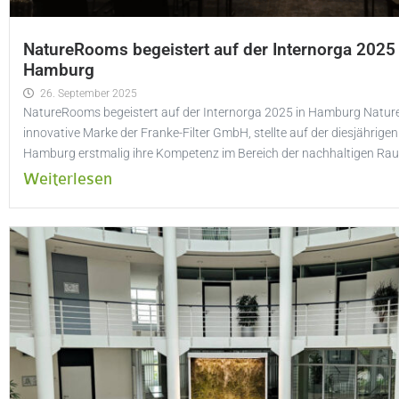
NatureRooms begeistert auf der Internorga 2025 
Hamburg
26. September 2025
NatureRooms begeistert auf der Internorga 2025 in Hamburg Natur
innovative Marke der Franke-Filter GmbH, stellte auf der diesjährigen
Hamburg erstmalig ihre Kompetenz im Bereich der nachhaltigen Rau
Weiterlesen