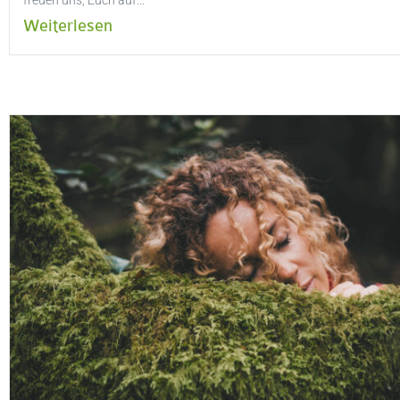
freuen uns, Euch auf...
Weiterlesen