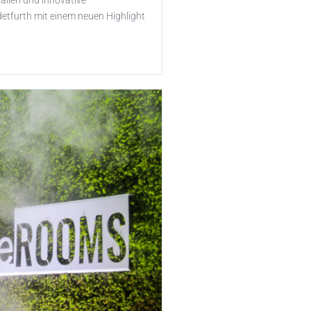
alien und innovative
etfurth mit einem neuen Highlight