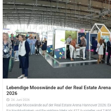
Lebendige Mooswände auf der Real Estate Aren
2026
24. Juni 2026
Lebendige Mooswände auf der Real Estate Arena Hannover 2026: Ein 
für Nachhaltigkeit und Raumklima Mehr als 427 Aussteller und 7.80