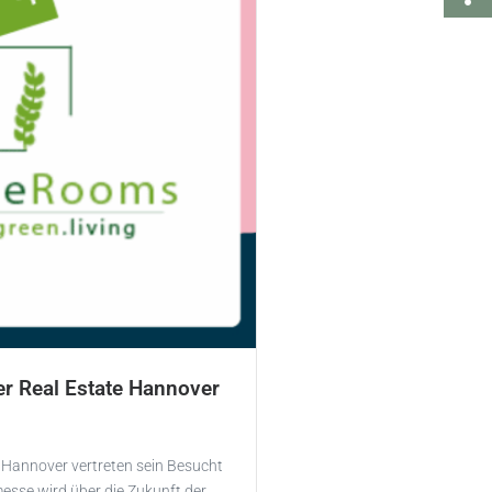
r Real Estate Hannover
 Hannover vertreten sein Besucht
messe wird über die Zukunft der