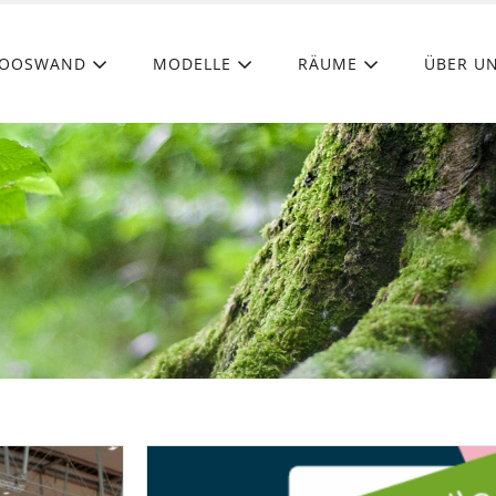
OOSWAND
MODELLE
RÄUME
ÜBER U