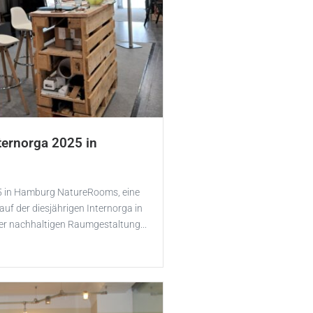
ternorga 2025 in
5 in Hamburg NatureRooms, eine
auf der diesjährigen Internorga in
er nachhaltigen Raumgestaltung...