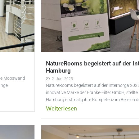
NatureRooms begeistert auf der In
Hamburg
ende Mooswand
2. Juni 2025
unge
NatureRooms begeistert auf der Internorga 202
innovative Marke der Franke-Filter GmbH, stellte 
Hamburg erstmalig ihre Kompetenz im Bereich d
Weiterlesen