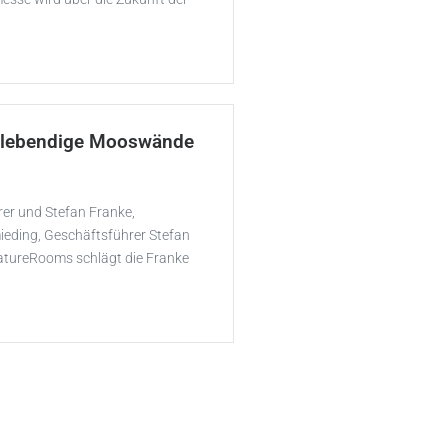
e lebendige Mooswände
rer und Stefan Franke,
eding, Geschäftsführer Stefan
atureRooms schlägt die Franke