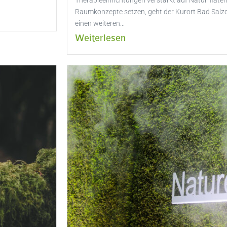
Therapieeinrichtungen verstärkt auf Naturmateri
Raumkonzepte setzen, geht der Kurort Bad Salzd
einen weiteren...
Weiterlesen