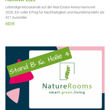
Lebendige Mooswände auf der Real Estate Arena Hannover
2026: Ein voller Erfolg für Nachhaltigkeit und Raumklima Mehr als
427 Aussteller
MEHR