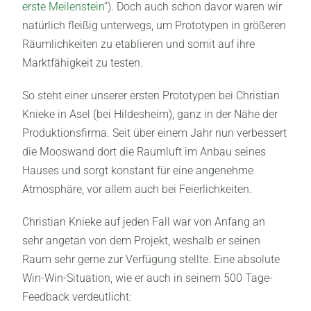
erste Meilenstein
“). Doch auch schon davor waren wir
natürlich fleißig unterwegs, um Prototypen in größeren
Räumlichkeiten zu etablieren und somit auf ihre
Marktfähigkeit zu testen.
So steht einer unserer ersten Prototypen bei Christian
Knieke in Asel (bei Hildesheim), ganz in der Nähe der
Produktionsfirma. Seit über einem Jahr nun verbessert
die Mooswand dort die Raumluft im Anbau seines
Hauses und sorgt konstant für eine angenehme
Atmosphäre, vor allem auch bei Feierlichkeiten.
Christian Knieke auf jeden Fall war von Anfang an
sehr angetan von dem Projekt, weshalb er seinen
Raum sehr gerne zur Verfügung stellte. Eine absolute
Win-Win-Situation, wie er auch in seinem 500 Tage-
Feedback verdeutlicht: