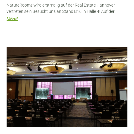
NatureRooms wird erstmalig auf der Real Estate Hannover
vertreten sein Besucht uns an Stand B16 in Halle 4! Auf der
MEHR